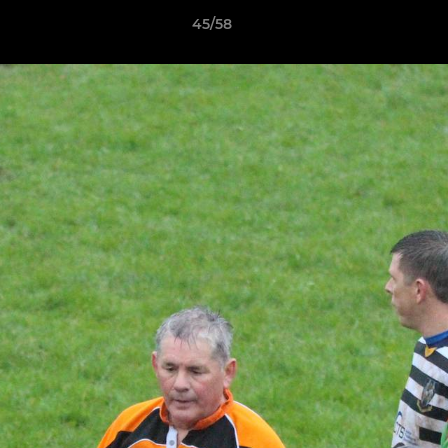
45/58